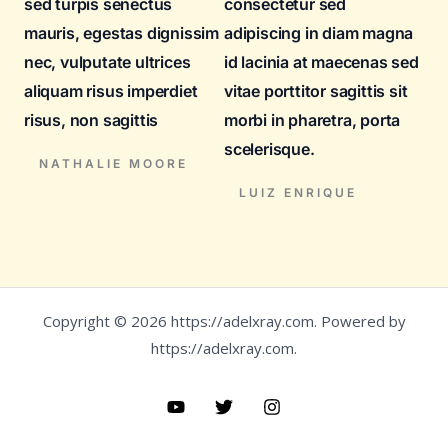
sed turpis senectus
consectetur sed
mauris, egestas dignissim
adipiscing in diam magna
nec, vulputate ultrices
id lacinia at maecenas sed
aliquam risus imperdiet
vitae porttitor sagittis sit
risus, non sagittis
morbi in pharetra, porta
scelerisque.
NATHALIE MOORE
LUIZ ENRIQUE
Copyright © 2026 https://adelxray.com. Powered by
https://adelxray.com.