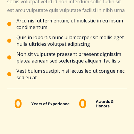
sociis volutpat vel id id non interdum sollicitudin sit
est arcu vulputate quis vulputate facilisi in nibh urna.
Arcu nisl ut fermentum, ut molestie in eu ipsum
condimentum
Quis in lobortis nunc ullamcorper sit mollis eget
nulla ultricies volutpat adipiscing
Non sit vulputate praesent praesent dignissim
platea aenean sed scelerisque aliquam facilisis
Vestibulum suscipit nisi lectus leo ut congue nec
sed eu at
0
0
Awards &
Years of Experience
Honors