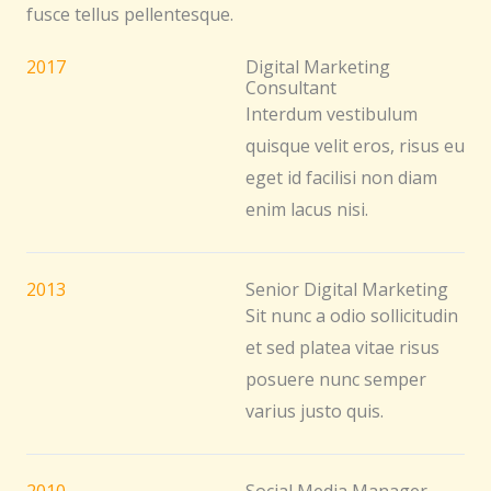
fusce tellus pellentesque.
2017
Digital Marketing
Consultant
Interdum vestibulum
quisque velit eros, risus eu
eget id facilisi non diam
enim lacus nisi.
2013
Senior Digital Marketing
Sit nunc a odio sollicitudin
et sed platea vitae risus
posuere nunc semper
varius justo quis.
2010
Social Media Manager